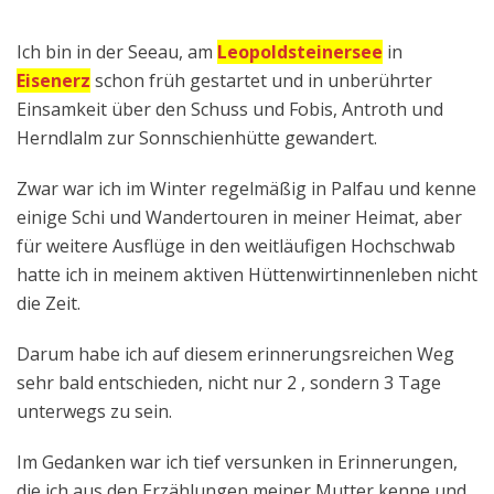
Ich bin in der Seeau, am
Leopoldsteinersee
in
Eisenerz
schon früh gestartet und in unberührter
Einsamkeit über den Schuss und Fobis, Antroth und
Herndlalm zur Sonnschienhütte gewandert.
Zwar war ich im Winter regelmäßig in Palfau und kenne
einige Schi und Wandertouren in meiner Heimat, aber
für weitere Ausflüge in den weitläufigen Hochschwab
hatte ich in meinem aktiven Hüttenwirtinnenleben nicht
die Zeit.
Darum habe ich auf diesem erinnerungsreichen Weg
sehr bald entschieden, nicht nur 2 , sondern 3 Tage
unterwegs zu sein.
Im Gedanken war ich tief versunken in Erinnerungen,
die ich aus den Erzählungen meiner Mutter kenne und