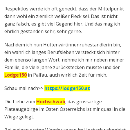
Respektlos werde ich oft geneckt, dass der Mittelpunkt
dann wohl ein ziemlich weißer Fleck sei. Das ist nicht
ganz falsch, es gibt viel Gegend hier. Und das mag ich
ehrlich gestanden sehr, sehr gerne.
Nachdem ich nun Hüttenwirtinnenruheständlerin bin,
ein wahrlich langes Berufsleben versteckt sich hinter
dem ebenso langen Wort, nehme ich mir neben meiner
Familie, die viele Jahre zurückstecken musste und der
Lodge150
in Palfau, auch wirklich Zeit für mich.
Schau mal nach>>
https://lodge150.at
Die Liebe zum
Hochschwab
, das grossartige
Plateaugebirge im Osten Österreichs ist mir quasi in die
Wiege gelegt.
Bei meinen ersten Wanderungen im Hochschwabgebiet