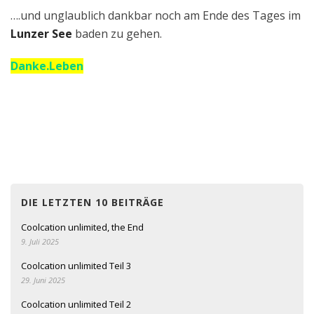
….und unglaublich dankbar noch am Ende des Tages im
Lunzer See
baden zu gehen.
Danke.Leben
DIE LETZTEN 10 BEITRÄGE
Coolcation unlimited, the End
9. Juli 2025
Coolcation unlimited Teil 3
29. Juni 2025
Coolcation unlimited Teil 2