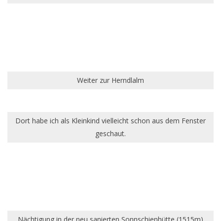
Weiter zur Herndlalm
Dort habe ich als Kleinkind vielleicht schon aus dem Fenster
geschaut.
Nächtigung in der neu sanierten Sonnschienhütte (1515m)