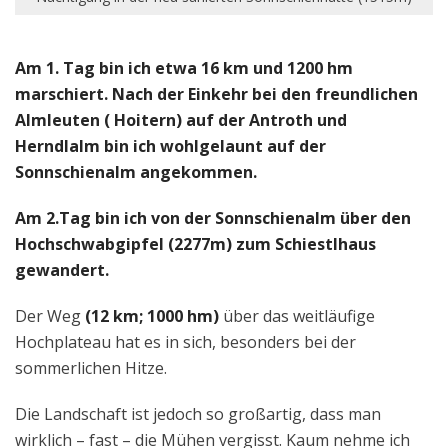
Am 1. Tag bin ich etwa 16 km und 1200 hm
marschiert. Nach der Einkehr bei den freundlichen
Almleuten ( Hoitern) auf der Antroth und
Herndlalm bin ich wohlgelaunt auf der
Sonnschienalm angekommen.
Am 2.Tag bin ich von der Sonnschienalm über den
Hochschwabgipfel (2277m) zum Schiestlhaus
gewandert.
Der Weg
(12 km; 1000 hm)
über das weitläufige
Hochplateau hat es in sich, besonders bei der
sommerlichen Hitze.
Die Landschaft ist jedoch so großartig, dass man
wirklich – fast – die Mühen vergisst. Kaum nehme ich