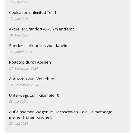
23. Juni 2025
Coolcation unlimited Teil 1
17. Juni 2025
Aktueller Standort 4375 km entfernt
28. Mai 2025
Speckzeit- Aktuelles von daheim
16. Januar 2025
Roadtrip durch Apulien
27. September 2024
Abruzzen zum Verlieben
10. September 2024
Unterwegs zum Kilometer 0
28. Juli 2024
Auf einsamen Wegen im Hochschwab – die Heimatberge
meiner frühen Kindheit
22. Juni 2024