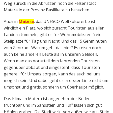
Weg zurück in die Abruzzen noch die Felsenstadt
Matera in der Provinz Basilikata zu besuchen.
Auch in
Matera
, das UNESCO Weltkulturerbe ist
wirklich ein Platz, wo sich zurecht Touristen aus allen
Ländern tummeln, gibt es für Wohnmobilisten freie
Stellplätze für Tag und Nacht. Und das 15 Gehminuten
vom Zentrum. Warum geht das hier? Es reisen doch
auch keine anderen Leute als in unseren Gefilden.
Wenn man das Vorurteil dem fahrenden Touristen
gegenüber abbaut und eingesteht, dass Touristen
generell für Umsatz sorgen, kann das auch bei uns
möglich sein. Und dabei geht es in erster Linie nicht um
umsonst und gratis, sondern um überhaupt möglich.
Das Klima in Matera ist angenehm, der Boden
fruchtbar und im Sandstein und Tuff lassen sich gut
Höhlen graben. Die Stadt wirkt von außen wie aus Stein