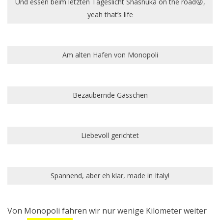
Und essen beim letzten Tageslicht Shashuka on the road😜,
yeah that’s life
Am alten Hafen von Monopoli
Bezaubernde Gässchen
Liebevoll gerichtet
Spannend, aber eh klar, made in Italy!
Von Monopoli fahren wir nur wenige Kilometer weiter