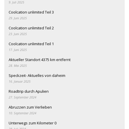
9. Juli 2025
Coolcation unlimited Teil 3
29. Juni 2025
Coolcation unlimited Teil 2
23. Juni 2025
Coolcation unlimited Teil 1
17. Juni 2025
Aktueller Standort 4375 km entfernt
28. Mai 2025
Speckzeit- Aktuelles von daheim
16. Januar 2025
Roadtrip durch Apulien
27. September 2024
Abruzzen zum Verlieben
10. September 2024
Unterwegs zum Kilometer 0
28. Juli 2024