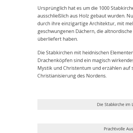
Ursprünglich hat es um die 1000 Stabkirc
ausschließlich aus Holz gebaut wurden. Nu
durch ihre einzigartige Architektur, mit 
geschwungenen Dächern, die altnordische
überliefert haben.
Die Stabkirchen mit heidnischen Element
Drachenköpfen sind ein magisch wirkendes
Mystik und Christentum und erzählen auf
Christianisierung des Nordens.
Die Stabkirche im 
Prachtvolle Au