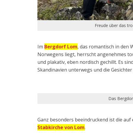
Freude über das tr
Im
Bergdorf Lom
, das romantisch in den
Norwegens liegt, herrscht angenehmes tour
und plakativ, eben nordisch gechillt. Es si
Skandinavien unterwegs und die Gesichter 
Das Bergdo
Ganz besonders beeindruckend ist die au
Stabkirche von Lom
.