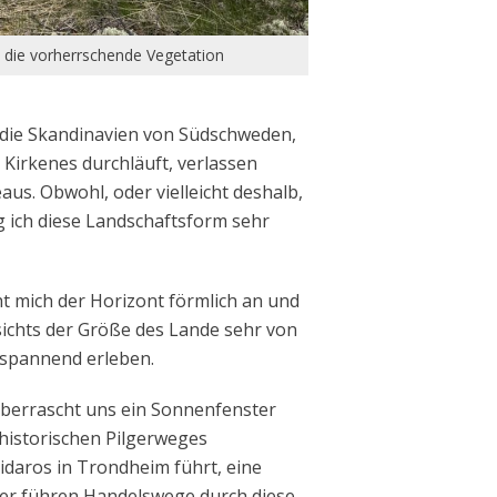
 die vorherrschende Vegetation
, die Skandinavien von Südschweden,
 Kirkenes durchläuft, verlassen
us. Obwohl, oder vielleicht deshalb,
g ich diese Landschaftsform sehr
ht mich der Horizont förmlich an und
sichts der Größe des Lande sehr von
 spannend erleben.
berrascht uns ein Sonnenfenster
 historischen Pilgerweges
daros in Trondheim führt, eine
her führen Handelswege durch diese