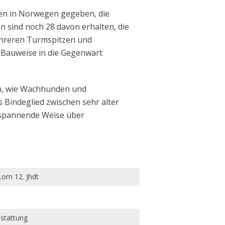
hen in Norwegen gegeben, die
n sind noch 28 davon erhalten, die
mehreren Turmspitzen und
 Bauweise in die Gegenwart
en, wie Wachhunden und
 Bindeglied zwischen sehr alter
 spannende Weise über
Lom 12. Jhdt
sstattung