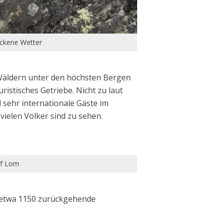
ockene Wetter
 Wäldern unter den höchsten Bergen
istisches Getriebe. Nicht zu laut
nd sehr internationale Gäste im
vielen Völker sind zu sehen.
rf Lom
f etwa 1150 zurückgehende