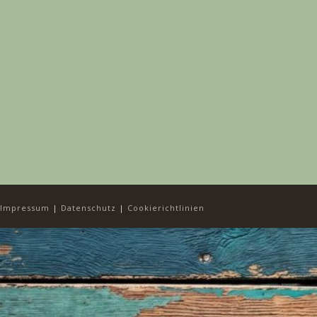
Impressum
|
Datenschutz
|
Cookierichtlinien